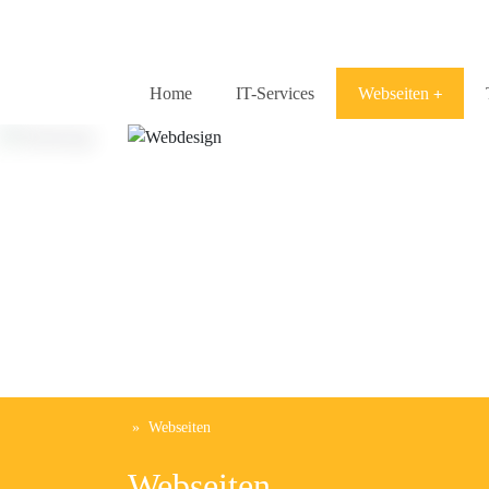
Home
IT-Services
Webseiten
»
Webseiten
Webseiten