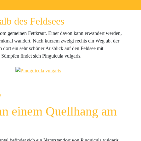
alb des Feldsees
 vom gemeinen Fettkraut. Einer davon kann erwandert werden,
kmal wandert. Nach kurzem zweigt rechts ein Weg ab, der
h dort ein sehr schöner Ausblick auf den Feldsee mit
Sümpfen findet sich Pinguicula vulgaris.
 an einem Quellhang am
al befindet sich ein Naturstandort von Pinguicula vulgaris.