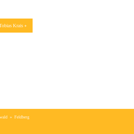
Tobias Krais
wald
»
Feldberg