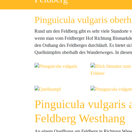
Pinguicula vulgaris oberh
Rund um den Feldberg gibt es sehr viele Standorte
wenn man vom Feldberger Hof Richtung Bismarkden
den Osthang des Feldberges durchläuft. Es bietet sic
Quellsümpfen oberhalb des Wanderweges. In diesen 
Pinguicula vulgaris
Feldberg Westhang
An einem Quellhang am Feldberg in Richtung Wiesent